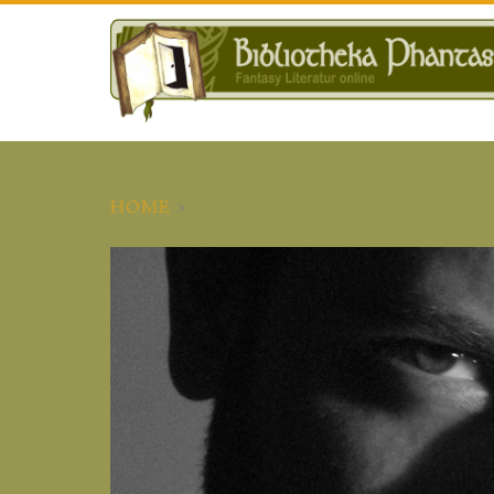
HOME
>