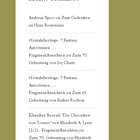
Andreas Spoo
on
Zum Gedenken
an Hans Bemmann
#femaleheritage: 7 Fantasy-
Autorinnen ... -
FragmentAnsichten
on
Zum 70.
Geburtstag von Joy Chant
#femaleheritage: 7 Fantasy-
Autorinnen ... -
FragmentAnsichten
on
Zum 65.
Geburtstag von Esther Rochon
Klassiker-Reread: "Die Chroniken
von Tornor" von Elizabeth A. Lynn
(2/2) - FragmentAnsichten
on
Zum 70. Geburtstag von Elizabeth