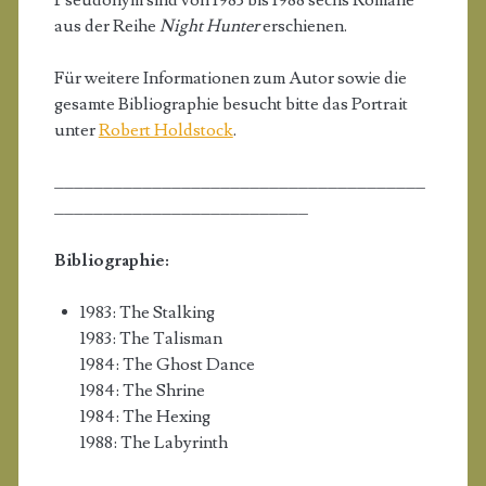
aus der Reihe
Night Hunter
erschienen.
Für weitere Informationen zum Autor sowie die
gesamte Bibliographie besucht bitte das Portrait
unter
Robert Holdstock
.
______________________________________
__________________________
Bibliographie:
1983: The Stalking
1983: The Talisman
1984: The Ghost Dance
1984: The Shrine
1984: The Hexing
1988: The Labyrinth