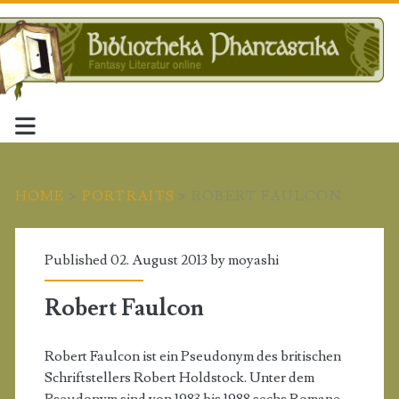
HOME
>
PORTRAITS
>
ROBERT FAULCON
Published 02. August 2013 by
moyashi
Robert Faulcon
Robert Faulcon ist ein Pseudonym des britischen
Schriftstellers Robert Holdstock. Unter dem
Pseudonym sind von 1983 bis 1988 sechs Romane