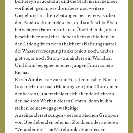
Berkeley zurückkehrt und die Stadt menschenleer
vorfindet, genau wie die nähere und weitere
Umgebung. In alten Zeitungen liest er etwas über
den Ausbruch einer Seuche, und stößt schließlich
bei weiteren Fahrten auf erste Überlebende, doch
beschließ er zunächst, lieber allein zu bleiben. In
den Läden gibt es noch (haltbare) Nahrungsmittel,
die Wasserversorgung funktioniert noch, und es
gibt sogar noch Strom – zumindest ein Weilchen.
Und dann begegnet er einer jungen Frau namens
Emma …
Earth Abides
ist zwar ein Post-Doomsday-Roman
(und nicht nur nach Meinung von John Clute einer
der besten), unterscheidet sich aber deutlich von
den meisten Werken dieses Genres, denn in ihm
stehen keineswegs gewalttätige
Auseinandersetzungen – sei es zwischen Gruppen
von Überlebenden oder mit Zombies oder anderen
“Veränderten” – im Mittelpunkt. Statt dessen