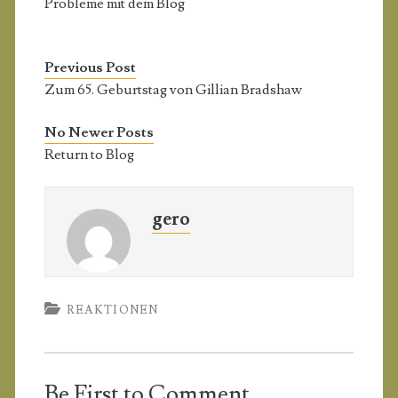
Probleme mit dem Blog
Previous Post
Zum 65. Geburtstag von Gillian Bradshaw
No Newer Posts
Return to Blog
gero
REAKTIONEN
Be First to Comment