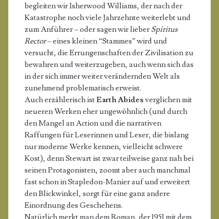
begleiten wir Isherwood Williams, der nach der
Katastrophe noch viele Jahrzehnte weiterlebt und
zum Anführer – oder sagen wir lieber
Spiritus
Rector
– eines kleinen “Stammes” wird und
versucht, die Errungenschaften der Zivilisation zu
bewahren und weiterzugeben, auch wenn sich das
in der sich immer weiter verändernden Welt als
zunehmend problematisch erweist.
Auch erzählerisch ist
Earth Abides
verglichen mit
neueren Werken eher ungewöhnlich (und durch
den Mangel an Action und die narrativen
Raffungen für Leserinnen und Leser, die bislang
nur moderne Werke kennen, vielleicht schwere
Kost), denn Stewart ist zwar teilweise ganz nah bei
seinen Protagonisten, zoomt aber auch manchmal
fast schon in Stapledon-Manier auf und erweitert
den Blickwinkel, sorgt für eine ganz andere
Einordnung des Geschehens.
Natürlich merkt man dem Roman, der 1951 mit dem