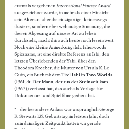
erstmals vergebenen
International Fantasy Award
ausgezeichnet wurde, in mehr als einer Hinsicht
sein Alter an, aber die einzigartige, keineswegs
düstere, sondern eher wehmütige Stimmung, die
diesen Abgesang auf unsere Art zu leben
durchzieht, macht ihn auch heute noch lesenswert.
Noch eine kleine Anmerkung: Ish, Isherwoods
Spitzname, ist eine direkte Referenz an Ishi, den
letzten Überlebenden der Yahi, über den
Theodora Kroeber, die Mutter von Ursula K. Le
Guin, ein Buch mit dem Titel
Ishi in Two Worlds
(1961; dt.
Der Mann, der aus der Steinzeit kam
(1967)) verfasst hat, das auch als Vorlage für
Dokumentar- und Spielfilme gedient hat.
* – der besondere Anlass war ursprünglich George
R. Stewarts 125. Geburtstag im letzten Jahr, doch
zum damaligen Zeitpunkt hatten wir gerade