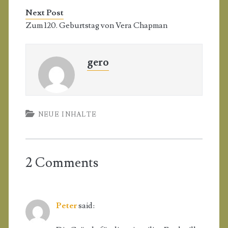
Next Post
Zum 120. Geburtstag von Vera Chapman
gero
NEUE INHALTE
2 Comments
Peter
said: