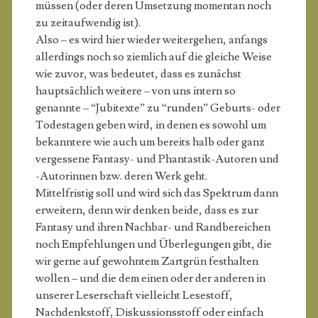
müssen (oder deren Umsetzung momentan noch
zu zeitaufwendig ist).
Also – es wird hier wieder weitergehen, anfangs
allerdings noch so ziemlich auf die gleiche Weise
wie zuvor, was bedeutet, dass es zunächst
hauptsächlich weitere – von uns intern so
genannte – “Jubitexte” zu “runden” Geburts- oder
Todestagen geben wird, in denen es sowohl um
bekanntere wie auch um bereits halb oder ganz
vergessene Fantasy- und Phantastik-Autoren und
-Autorinnen bzw. deren Werk geht.
Mittelfristig soll und wird sich das Spektrum dann
erweitern, denn wir denken beide, dass es zur
Fantasy und ihren Nachbar- und Randbereichen
noch Empfehlungen und Überlegungen gibt, die
wir gerne auf gewohntem Zartgrün festhalten
wollen – und die dem einen oder der anderen in
unserer Leserschaft vielleicht Lesestoff,
Nachdenkstoff, Diskussionsstoff oder einfach