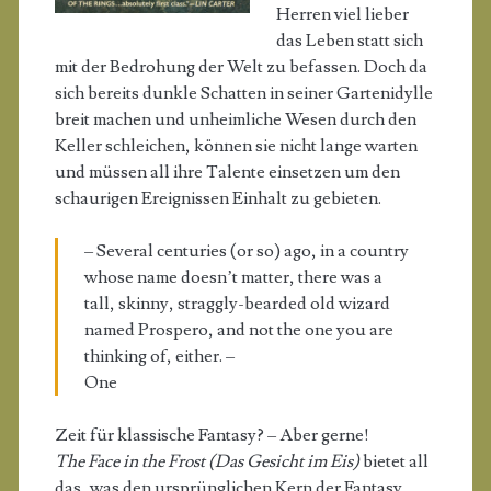
Herren viel lieber
das Leben statt sich
mit der Bedrohung der Welt zu befassen. Doch da
sich bereits dunkle Schatten in seiner Gartenidylle
breit machen und unheimliche Wesen durch den
Keller schleichen, können sie nicht lange warten
und müssen all ihre Talente einsetzen um den
schaurigen Ereignissen Einhalt zu gebieten.
– Several centuries (or so) ago, in a country
whose name doesn’t matter, there was a
tall, skinny, straggly-bearded old wizard
named Prospero, and not the one you are
thinking of, either. –
One
Zeit für klassische Fantasy? – Aber gerne!
The Face in the Frost (Das Gesicht im Eis)
bietet all
das, was den ursprünglichen Kern der Fantasy