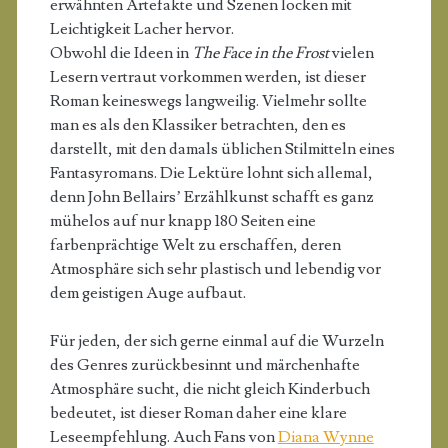
erwähnten Artefakte und Szenen locken mit
Leichtigkeit Lacher hervor.
Obwohl die Ideen in
The Face in the Frost
vielen
Lesern vertraut vorkommen werden, ist dieser
Roman keineswegs langweilig. Vielmehr sollte
man es als den Klassiker betrachten, den es
darstellt, mit den damals üblichen Stilmitteln eines
Fantasyromans. Die Lektüre lohnt sich allemal,
denn John Bellairs’ Erzählkunst schafft es ganz
mühelos auf nur knapp 180 Seiten eine
farbenprächtige Welt zu erschaffen, deren
Atmosphäre sich sehr plastisch und lebendig vor
dem geistigen Auge aufbaut.
Für jeden, der sich gerne einmal auf die Wurzeln
des Genres zurückbesinnt und märchenhafte
Atmosphäre sucht, die nicht gleich Kinderbuch
bedeutet, ist dieser Roman daher eine klare
Leseempfehlung. Auch Fans von
Diana Wynne