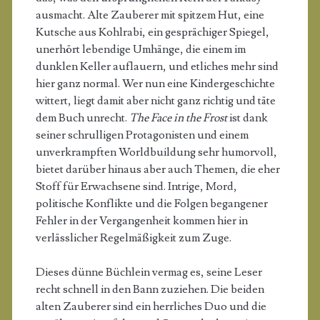
ausmacht. Alte Zauberer mit spitzem Hut, eine
Kutsche aus Kohlrabi, ein gesprächiger Spiegel,
unerhört lebendige Umhänge, die einem im
dunklen Keller auflauern, und etliches mehr sind
hier ganz normal. Wer nun eine Kindergeschichte
wittert, liegt damit aber nicht ganz richtig und täte
dem Buch unrecht.
The Face in the Frost
ist dank
seiner schrulligen Protagonisten und einem
unverkrampften Worldbuildung sehr humorvoll,
bietet darüber hinaus aber auch Themen, die eher
Stoff für Erwachsene sind. Intrige, Mord,
politische Konflikte und die Folgen begangener
Fehler in der Vergangenheit kommen hier in
verlässlicher Regelmäßigkeit zum Zuge.
Dieses dünne Büchlein vermag es, seine Leser
recht schnell in den Bann zuziehen. Die beiden
alten Zauberer sind ein herrliches Duo und die