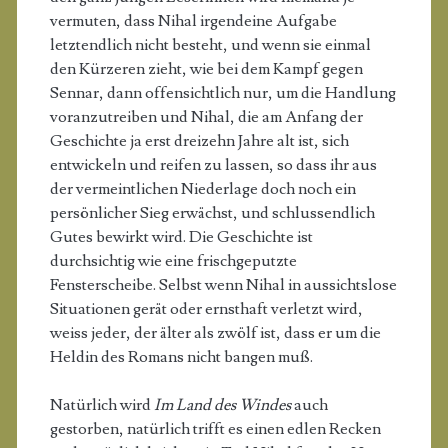
vermuten, dass Nihal irgendeine Aufgabe
letztendlich nicht besteht, und wenn sie einmal
den Kürzeren zieht, wie bei dem Kampf gegen
Sennar, dann offensichtlich nur, um die Handlung
voranzutreiben und Nihal, die am Anfang der
Geschichte ja erst dreizehn Jahre alt ist, sich
entwickeln und reifen zu lassen, so dass ihr aus
der vermeintlichen Niederlage doch noch ein
persönlicher Sieg erwächst, und schlussendlich
Gutes bewirkt wird. Die Geschichte ist
durchsichtig wie eine frischgeputzte
Fensterscheibe. Selbst wenn Nihal in aussichtslose
Situationen gerät oder ernsthaft verletzt wird,
weiss jeder, der älter als zwölf ist, dass er um die
Heldin des Romans nicht bangen muß.
Natürlich wird
Im Land des Windes
auch
gestorben, natürlich trifft es einen edlen Recken