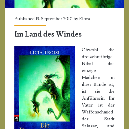
Published 13. September 2010 by
Elora
Im Land des Windes
Obwohl die
dreizehnjährige
Nihal das
einzige
Mädchen in
ihrer Bande ist,
ist sie die
Anführerin. Ihr
Vater ist der
Waffenschmied
der Stadt
Salazar, und