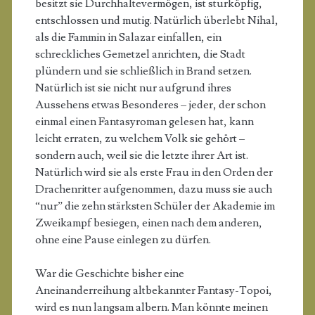
besitzt sie Durchhaltevermögen, ist sturköpfig,
entschlossen und mutig. Natürlich überlebt Nihal,
als die Fammin in Salazar einfallen, ein
schreckliches Gemetzel anrichten, die Stadt
plündern und sie schließlich in Brand setzen.
Natürlich ist sie nicht nur aufgrund ihres
Aussehens etwas Besonderes – jeder, der schon
einmal einen Fantasyroman gelesen hat, kann
leicht erraten, zu welchem Volk sie gehört –
sondern auch, weil sie die letzte ihrer Art ist.
Natürlich wird sie als erste Frau in den Orden der
Drachenritter aufgenommen, dazu muss sie auch
“nur” die zehn stärksten Schüler der Akademie im
Zweikampf besiegen, einen nach dem anderen,
ohne eine Pause einlegen zu dürfen.
War die Geschichte bisher eine
Aneinanderreihung altbekannter Fantasy-Topoi,
wird es nun langsam albern. Man könnte meinen