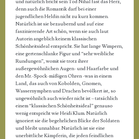
und natürlich bricht sein Tod Nihal fast das Herz,
denn auch die Romantik darf bei einer
jugendlichen Heldin nicht zu kurz kommen.
Natürlich ist sie bezaubernd und auf eine
faszinierende Art schön, wenn sie auch laut
Autorin angeblich keinem klassischen
Schönheitsideal entspricht. Sie hat lange Wimpern,
eine gertenschlanke Figur und “sehr weibliche
Rundungen”, womit sie trotz ihrer
außergewöhnlichen Augen- und Haarfarbe und
den Mr.-Spock-mäßigen Ohren -was in einem
Land, das auch von Kobolden, Gnomen,
Wassernymphen und Drachen bevölkert ist, so
ungewöhnlich auch wieder nicht ist – tatsächlich
einem “klassischen Schönheitsideal” genauso
wenig entspricht wie Heidi Klum. Natürlich
ignoriert sie die begehrlichen Blicke der Soldaten
und bleibt unnahbar. Natürlich ist sie eine
unerbittliche Kämpferin, die jeden feindlichen