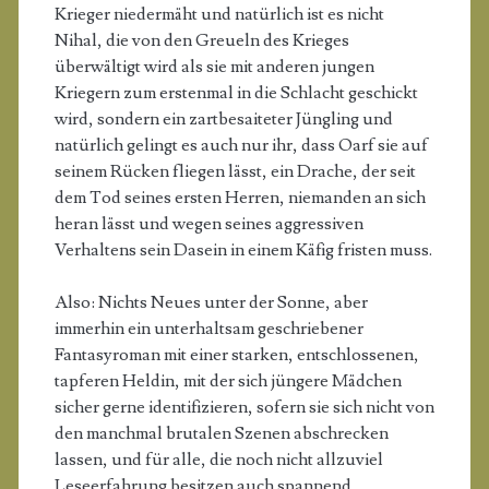
Krieger niedermäht und natürlich ist es nicht
Nihal, die von den Greueln des Krieges
überwältigt wird als sie mit anderen jungen
Kriegern zum erstenmal in die Schlacht geschickt
wird, sondern ein zartbesaiteter Jüngling und
natürlich gelingt es auch nur ihr, dass Oarf sie auf
seinem Rücken fliegen lässt, ein Drache, der seit
dem Tod seines ersten Herren, niemanden an sich
heran lässt und wegen seines aggressiven
Verhaltens sein Dasein in einem Käfig fristen muss.
Also: Nichts Neues unter der Sonne, aber
immerhin ein unterhaltsam geschriebener
Fantasyroman mit einer starken, entschlossenen,
tapferen Heldin, mit der sich jüngere Mädchen
sicher gerne identifizieren, sofern sie sich nicht von
den manchmal brutalen Szenen abschrecken
lassen, und für alle, die noch nicht allzuviel
Leseerfahrung besitzen auch spannend.