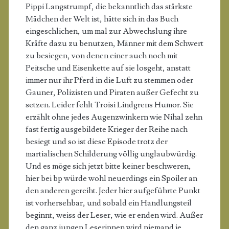
Pippi Langstrumpf, die bekanntlich das stärkste
Mädchen der Welt ist, hätte sich in das Buch
eingeschlichen, um mal zur Abwechslung ihre
Kräfte dazu zu benutzen, Männer mit dem Schwert
zu besiegen, von denen einer auch noch mit
Peitsche und Eisenkette auf sie losgeht, anstatt
immer nur ihr Pferd in die Luft zu stemmen oder
Gauner, Polizisten und Piraten außer Gefecht zu
setzen. Leider fehlt Troisi Lindgrens Humor. Sie
erzählt ohne jedes Augenzwinkern wie Nihal zehn
fast fertig ausgebildete Krieger der Reihe nach
besiegt und so ist diese Episode trotz der
martialischen Schilderung völlig unglaubwürdig.
Und es möge sich jetzt bitte keiner beschweren,
hier bei bp würde wohl neuerdings ein Spoiler an
den anderen gereiht. Jeder hier aufgeführte Punkt
ist vorhersehbar, und sobald ein Handlungsteil
beginnt, weiss der Leser, wie er enden wird. Außer
den ganz jungen Leserinnen wird niemand je