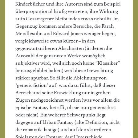
Kinderbücher und ihre Autoren sind zum Beispiel
überproportional häufig vertreten, ihre Wirkung
aufs Gesamtgenre bleibt indes etwas nebulös. Im
Gegenzug kommen andere Bereiche, die Farah
Mendlesohn und Edward James weniger liegen,
vergleichsweise etwas kürzer – in den
gegenwartsnäheren Abschnitten (in denen die
Auswahl der genannten Werke womöglich
subjektiver wird, weil sich noch keine “Klassiker”
herausgebildet haben) wird diese Gewichtung
stärker spürbar. So fällt die Ablehnung von
‘generic fiction’ auf, was dazu führt, daß dieser
Bereich und seine Entwicklung nur in groben
Zügen nachgezeichnet werden (was vor allem die
epische Fantasy betrifft, ob sie nun generisch ist
oder nicht). Ein weiterer Schwerpunkt liegt
dagegen auf Urban Fantasy (alte Definition, nicht
die romantik-lastige) und auf den skurrileren
Spielarten der Fantasy. Auf Unterschiede