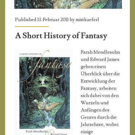
Published 13. Februar 2011 by
mistkaeferl
A Short History of Fantasy
Farah Mendlesohn
und Edward James
geben einen
Überblick über die
Entwicklung der
Fantasy, arbeiten
sich dabei von den
Wurzeln und
Anfängen des
Genres durch die
Jahrzehnte, wobei
einige