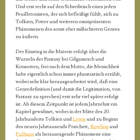
Und erst recht auf den Schreibtisch eines jeden
Feuilletonisten, der sich befleißigt fühlt, sich zu
Tolkien, Potter und weiteren omnipräsenten
Phänomenen des sonst eher mißachteten Genres
zu äußern.
Der Einstieg in die Materie erfolgt über die
Wurzeln der Fantasy bei Gilgamesch und
Konsorten, frei nach dem Motto, die Menschheit
habe eigentlich schon immer phantastisch erzählt,
wobei sehr klar herausgearbeitet wird, daß eine
Genredefinition (und damit die Legitimation, von
Fantasy zu sprechen) erst sehr viel später erfolgt
ist. Ab diesem Zeitpunkt ist jedem Jahrzehnt ein
Kapitel gewidmet, wobei in der Mitte des 20.
Jahrhunderts Tolkien und
Lewis
und zu Beginn
des neuen Jahrtausends Pratchett,
Rowling
und
Pullman
als herausragende Phänomene eine