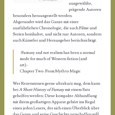
ausgewählte,
prägende Autoren
besonders herausgestellt werden.
Abgerundet wird das Ganze mit einer
ausführlichen Chronologie, die auch Filme und
Serien beinhaltet, und nicht nur Autoren, sondern
auch Künstler und Herausgeber berücksichtigt.
-Fantasy and not realism has been a normal
mode for much of Western fiction (and
art).-
Chapter Two: From Myth to Magic
Wer Rezensionen gerne ultrakurz mag, dem kann
bei
A Short History of Fantasy
mit einem Satz
geholfen werden: Diese kompakte Abhandlung
mit ihrem großartigen Apparat gehört ins Regal
eines jeden Lesers, der sich einen Überblick über
das Genre und seine Geschichte verschaffen will.