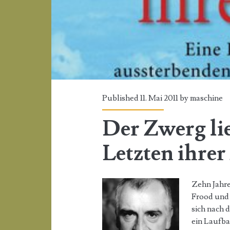
Published 11. Mai 2011 by
maschine
Der Zwerg lie
Letzten ihrer
Zehn Jahre
Frood und 
sich nach 
ein Laufba