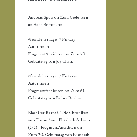
Andreas Spoo
on
Zum Gedenken
an Hans Bemmann
#femaleheritage: 7 Fantasy-
Autorinnen ... -
FragmentAnsichten
on
Zum 70.
Geburtstag von Joy Chant
#femaleheritage: 7 Fantasy-
Autorinnen ... -
FragmentAnsichten
on
Zum 65.
Geburtstag von Esther Rochon
Klassiker-Reread: "Die Chroniken
von Tornor" von Elizabeth A. Lynn
(2/2) - FragmentAnsichten
on
Zum 70. Geburtstag von Elizabeth