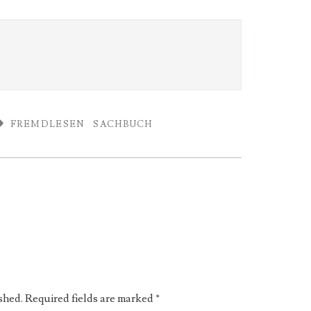
FREMDLESEN
SACHBUCH
shed.
Required fields are marked
*