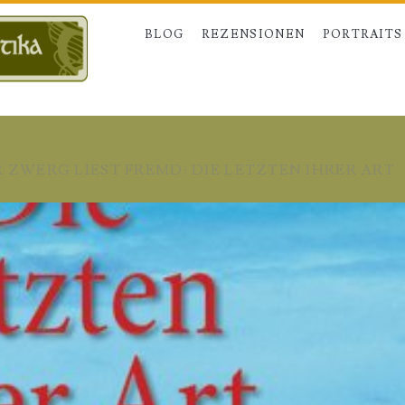
BLOG
REZENSIONEN
PORTRAITS
 ZWERG LIEST FREMD: DIE LETZTEN IHRER ART