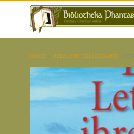
HOME
>
ÜBER DEN TELLERRAND
>
DER