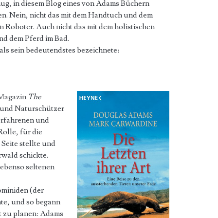
ug, in diesem Blog eines von Adams Büchern
en. Nein, nicht das mit dem Handtuch und dem
n Roboter. Auch nicht das mit dem holistischen
nd dem Pferd im Bad.
als sein bedeutendstes bezeichnete:
e Magazin
The
und Naturschützer
erfahrenen und
olle, für die
Seite stellte und
wald schickte.
 ebenso seltenen
miniden (der
mte, und so begann
t zu planen: Adams