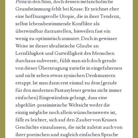
Prinz
in den Sinn, doch dessen melancholische
Grundstimmung fehlt bei Kruse. Er zeichnet eher
eine hoffnungsvolle Utopie, die in ihrer Tendenz,
selbst lebensbestimmende Konflikte als
überwindbar darzustellen, bisweilen fast ein
wenig zu optimistisch anmutet. Doch in gewisser
Weise ist dieser idealistische Glaube an
Lernfähigkeit und Gutwilligkeit des Menschen
durchaus subversiv, fühlt man sich doch gerade
von dieser Überzeugung zutiefst in eingefahrenen
und nicht selten etwas zynischen Denkmustern
ertappt. Ist man dann erst einmal zu dem (gerade
für den modernen Fantasyleser gewiss nicht immer
einfachen) Eingeständnis gelangt, dass eine
abgeklärt-pessimistische Weltsicht weder die
einzig mögliche noch allein wünschenswerte ist,
fällt es leichter, sich auf den Zauber von Kruses
Geschichte einzulassen, die nicht zuletzt auch von
ihrer poetischen und zugleich einfachen Sprache