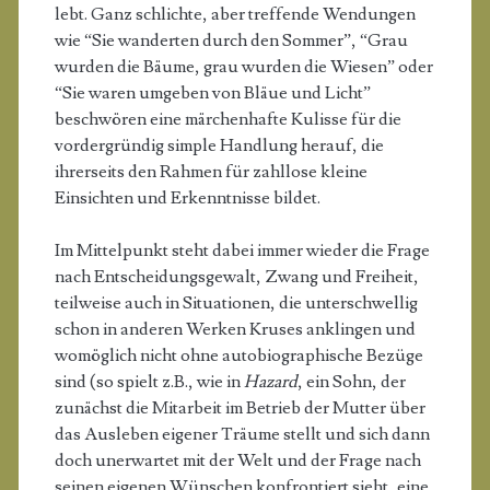
lebt. Ganz schlichte, aber treffende Wendungen
wie “Sie wanderten durch den Sommer”, “Grau
wurden die Bäume, grau wurden die Wiesen” oder
“Sie waren umgeben von Bläue und Licht”
beschwören eine märchenhafte Kulisse für die
vordergründig simple Handlung herauf, die
ihrerseits den Rahmen für zahllose kleine
Einsichten und Erkenntnisse bildet.
Im Mittelpunkt steht dabei immer wieder die Frage
nach Entscheidungsgewalt, Zwang und Freiheit,
teilweise auch in Situationen, die unterschwellig
schon in anderen Werken Kruses anklingen und
womöglich nicht ohne autobiographische Bezüge
sind (so spielt z.B., wie in
Hazard
, ein Sohn, der
zunächst die Mitarbeit im Betrieb der Mutter über
das Ausleben eigener Träume stellt und sich dann
doch unerwartet mit der Welt und der Frage nach
seinen eigenen Wünschen konfrontiert sieht, eine