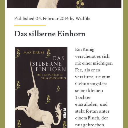
Published 04. Februar 2014 by
Wulfila
Das silberne Einhorn
Ein König
verscherzt es sich
mit einer mächtigen
Fee, als er es
versäumt, sie zum
Geburtstagsfest
seiner kleinen
Tochter
einzuladen, und
steht fortan unter
einem Fluch, der
nur gebrochen