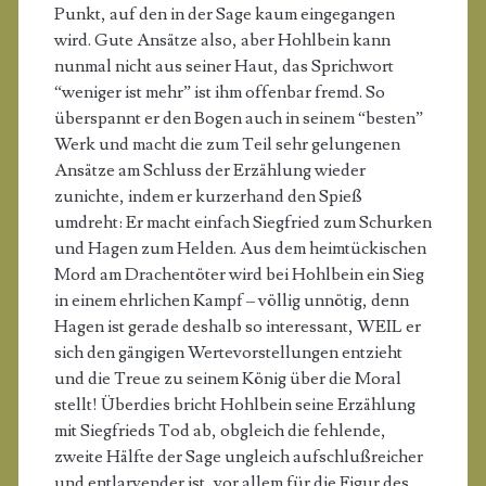
Punkt, auf den in der Sage kaum eingegangen
wird. Gute Ansätze also, aber Hohlbein kann
nunmal nicht aus seiner Haut, das Sprichwort
“weniger ist mehr” ist ihm offenbar fremd. So
überspannt er den Bogen auch in seinem “besten”
Werk und macht die zum Teil sehr gelungenen
Ansätze am Schluss der Erzählung wieder
zunichte, indem er kurzerhand den Spieß
umdreht: Er macht einfach Siegfried zum Schurken
und Hagen zum Helden. Aus dem heimtückischen
Mord am Drachentöter wird bei Hohlbein ein Sieg
in einem ehrlichen Kampf – völlig unnötig, denn
Hagen ist gerade deshalb so interessant, WEIL er
sich den gängigen Wertevorstellungen entzieht
und die Treue zu seinem König über die Moral
stellt! Überdies bricht Hohlbein seine Erzählung
mit Siegfrieds Tod ab, obgleich die fehlende,
zweite Hälfte der Sage ungleich aufschlußreicher
und entlarvender ist, vor allem für die Figur des