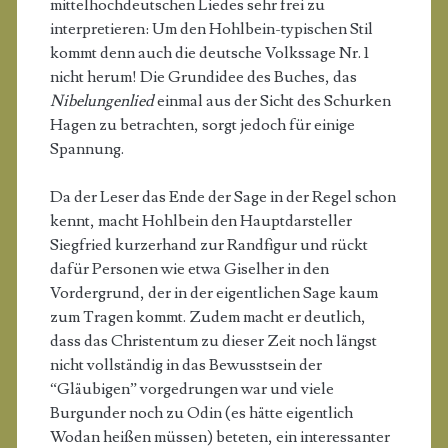
mittelhochdeutschen Liedes sehr frei zu
interpretieren: Um den Hohlbein-typischen Stil
kommt denn auch die deutsche Volkssage Nr. 1
nicht herum! Die Grundidee des Buches, das
Nibelungenlied
einmal aus der Sicht des Schurken
Hagen zu betrachten, sorgt jedoch für einige
Spannung.
Da der Leser das Ende der Sage in der Regel schon
kennt, macht Hohlbein den Hauptdarsteller
Siegfried kurzerhand zur Randfigur und rückt
dafür Personen wie etwa Giselher in den
Vordergrund, der in der eigentlichen Sage kaum
zum Tragen kommt. Zudem macht er deutlich,
dass das Christentum zu dieser Zeit noch längst
nicht vollständig in das Bewusstsein der
“Gläubigen” vorgedrungen war und viele
Burgunder noch zu Odin (es hätte eigentlich
Wodan heißen müssen) beteten, ein interessanter