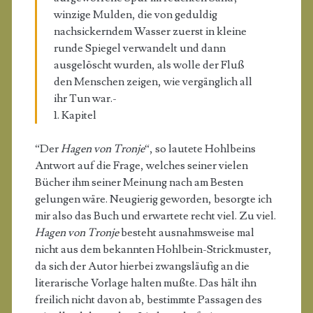
winzige Mulden, die von geduldig
nachsickerndem Wasser zuerst in kleine
runde Spiegel verwandelt und dann
ausgelöscht wurden, als wolle der Fluß
den Menschen zeigen, wie vergänglich all
ihr Tun war.-
1. Kapitel
“Der
Hagen von Tronje
“, so lautete Hohlbeins
Antwort auf die Frage, welches seiner vielen
Bücher ihm seiner Meinung nach am Besten
gelungen wäre. Neugierig geworden, besorgte ich
mir also das Buch und erwartete recht viel. Zu viel.
Hagen von Tronje
besteht ausnahmsweise mal
nicht aus dem bekannten Hohlbein-Strickmuster,
da sich der Autor hierbei zwangsläufig an die
literarische Vorlage halten mußte. Das hält ihn
freilich nicht davon ab, bestimmte Passagen des