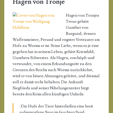
Hagen von Tronje
Hagen von Tronjes
Treue gehört
Gunther von
Burgund, dessen
Waffenmeister, Freund und engster Vertrauter am
Hofe zu Worms er ist. Seine Liebe, wenn es je eine
gegeben hat in seinem Leben, gehört Kriemhild,
Gunthers Schwester. Als Hagen, erschöpft und
verwundet, von einem Erkundungsritt zu den
Grenzen des Reichs nach Worms zurückkehrt,
wird er von bösen Ahnungen geleitet, und diesmal
soll er damit recht behalten. Die Ankunft
Siegfrieds und seiner Nibelungenreiter birgt
bereits den Keim allen künftigen Unheils.
-Die Hufe der Tiere hinterließen eine breit
aufgeworfene Spur im feuchten Sand;