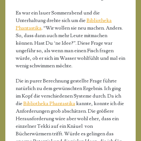
Es war ein lauer Sommerabend und die
Unterhaltung drehte sich um die
Bibliotheka
Phantastika
. “Wir wollen sie neu machen. Anders.
So, dass dann auch mehr Leute mitmachen
können. Hast Du ‘ne Idee?”. Diese Frage war
ungefähr so, als wenn man einen Fisch fragen
würde, ob er sich im Wasser wohlfühlt und mal ein
wenig schwimmen möchte.
Die in purer Berechnung gestellte Frage führte
natürlich zu dem gewünschten Ergebnis. Ich ging
im Kopf die verschiedenen Systeme durch. Da ich
die
Bibliotheka Phantastika
kannte, konnte ich die
Anforderungen grob abschätzen. Die größere
Herausforderung wäre aber wohl eher, dass ein
einzelner Tekki auf ein Knäuel von
Bücherwürmern trifft. Würde es gelingen das