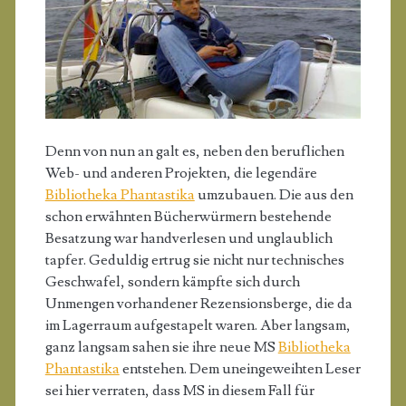
Denn von nun an galt es, neben den beruflichen
Web- und anderen Projekten, die legendäre
Bibliotheka Phantastika
umzubauen. Die aus den
schon erwähnten Bücherwürmern bestehende
Besatzung war handverlesen und unglaublich
tapfer. Geduldig ertrug sie nicht nur technisches
Geschwafel, sondern kämpfte sich durch
Unmengen vorhandener Rezensionsberge, die da
im Lagerraum aufgestapelt waren. Aber langsam,
ganz langsam sahen sie ihre neue MS
Bibliotheka
Phantastika
entstehen. Dem uneingeweihten Leser
sei hier verraten, dass MS in diesem Fall für