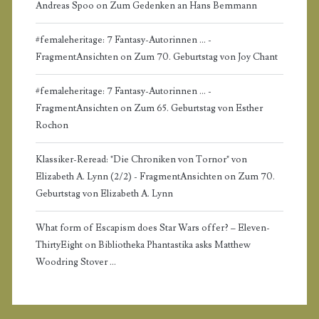
Andreas Spoo
on
Zum Gedenken an Hans Bemmann
#femaleheritage: 7 Fantasy-Autorinnen ... -
FragmentAnsichten
on
Zum 70. Geburtstag von Joy Chant
#femaleheritage: 7 Fantasy-Autorinnen ... -
FragmentAnsichten
on
Zum 65. Geburtstag von Esther
Rochon
Klassiker-Reread: "Die Chroniken von Tornor" von
Elizabeth A. Lynn (2/2) - FragmentAnsichten
on
Zum 70.
Geburtstag von Elizabeth A. Lynn
What form of Escapism does Star Wars offer? – Eleven-
ThirtyEight
on
Bibliotheka Phantastika asks Matthew
Woodring Stover …