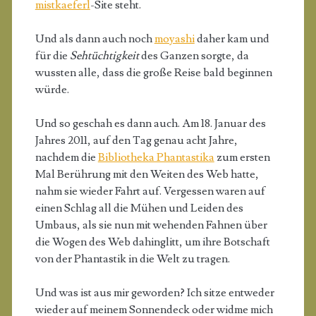
mistkaeferl
-Site steht.
Und als dann auch noch
moyashi
daher kam und
für die
Sehtüchtigkeit
des Ganzen sorgte, da
wussten alle, dass die große Reise bald beginnen
würde.
Und so geschah es dann auch. Am 18. Januar des
Jahres 2011, auf den Tag genau acht Jahre,
nachdem die
Bibliotheka Phantastika
zum ersten
Mal Berührung mit den Weiten des Web hatte,
nahm sie wieder Fahrt auf. Vergessen waren auf
einen Schlag all die Mühen und Leiden des
Umbaus, als sie nun mit wehenden Fahnen über
die Wogen des Web dahinglitt, um ihre Botschaft
von der Phantastik in die Welt zu tragen.
Und was ist aus mir geworden? Ich sitze entweder
wieder auf meinem Sonnendeck oder widme mich