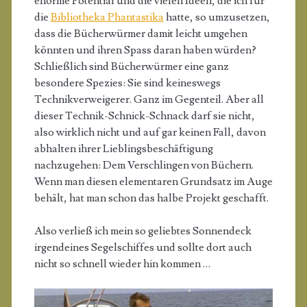
enorme Potential und die vielen Ideen, die ich für
die
Bibliotheka Phantastika
hatte, so umzusetzen,
dass die Bücherwürmer damit leicht umgehen
könnten und ihren Spass daran haben würden?
Schließlich sind Bücherwürmer eine ganz
besondere Spezies: Sie sind keineswegs
Technikverweigerer. Ganz im Gegenteil. Aber all
dieser Technik-Schnick-Schnack darf sie nicht,
also wirklich nicht und auf gar keinen Fall, davon
abhalten ihrer Lieblingsbeschäftigung
nachzugehen: Dem Verschlingen von Büchern.
Wenn man diesen elementaren Grundsatz im Auge
behält, hat man schon das halbe Projekt geschafft.
Also verließ ich mein so geliebtes Sonnendeck
irgendeines Segelschiffes und sollte dort auch
nicht so schnell wieder hin kommen …