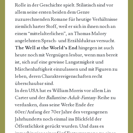
Rolle in der Geschichte spielt. Stilistisch sind vor
allem seine ersten beiden dem Genre
zuzurechnenden Romane für heutige Verhältnisse
ziemlich harter Stoff, weil er sich in ihnen noch an
einem “mittelalterlichen”, an Thomas Malory
angelehnten Sprach- und Erzählduktus versucht.
The Well at the World’s End
hingegen ist auch
heute noch mit Vergnügen lesbar, wenn man bereit
ist, sich auf eine gewisse Langatmigkeit und
Märchenhaftigkeit einzulassen und mit Figuren zu
leben, deren Charaktereigenschaften recht
überschaubar sind.
In den USA hat es William Morris vor allem Lin
Carter und der
Ballantine-Adult-Fantasy
-Reihe zu
verdanken, dass seine Werke Ende der
60er/Anfang der 70er Jahre des vergangenen
Jahrhunderts noch einmal ins Blickfeld der
Öffentlichkeit gerückt wurden. Und dass es