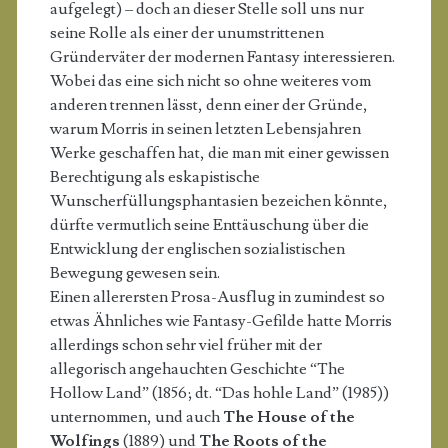
aufgelegt) – doch an dieser Stelle soll uns nur
seine Rolle als einer der unumstrittenen
Gründerväter der modernen Fantasy interessieren.
Wobei das eine sich nicht so ohne weiteres vom
anderen trennen lässt, denn einer der Gründe,
warum Morris in seinen letzten Lebensjahren
Werke geschaffen hat, die man mit einer gewissen
Berechtigung als eskapistische
Wunscherfüllungsphantasien bezeichen könnte,
dürfte vermutlich seine Enttäuschung über die
Entwicklung der englischen sozialistischen
Bewegung gewesen sein.
Einen allerersten Prosa-Ausflug in zumindest so
etwas Ähnliches wie Fantasy-Gefilde hatte Morris
allerdings schon sehr viel früher mit der
allegorisch angehauchten Geschichte “The
Hollow Land” (1856; dt. “Das hohle Land” (1985))
unternommen, und auch
The House of the
Wolfings
(1889) und
The Roots of the