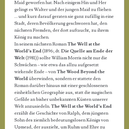
Maid geworfen hat. Nach einigem Hin und Her
gelingt es Walter und der jungen Maid zu fliehen
… und kurz darauf geraten sie ganz zufällig in eine
Stadt, deren Bevölkerung geschworen hat, den
nächsten Fremden, der dort auftaucht, zu ihrem
König zu machen.
In seinem nächsten Roman
The Well at the
World’s End
(1896; dt.
Die Quelle am Ende der
Welt
(1981)) sollte William Morris nicht nur die
Schwächen – wie etwa das allzu aufgesetzt
wirkende Ende – von
The Wood Beyond the
World
überwinden, sondern er stattete den
Roman darüber hinaus mit einer geschlossenen
einheitlichen Geographie aus, statt die magischen
Gefilde an bisher unbekannten Küsten unserer
Welt anzusiedeln.
The Well at the World’s End
erzählt die Geschichte von Ralph, dem jüngsten
Sohn des ziemlich bedeutungslosen Königs von
Upmead, der auszieht, um Ruhm und Ehre zu