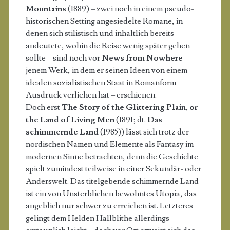
Mountains
(1889) – zwei noch in einem pseudo-
historischen Setting angesiedelte Romane, in
denen sich stilistisch und inhaltlich bereits
andeutete, wohin die Reise wenig später gehen
sollte – sind noch vor
News from Nowhere
–
jenem Werk, in dem er seinen Ideen von einem
idealen sozialistischen Staat in Romanform
Ausdruck verliehen hat – erschienen.
Doch erst
The Story of the Glittering Plain, or
the Land of Living Men
(1891; dt.
Das
schimmernde Land
(1985)) lässt sich trotz der
nordischen Namen und Elemente als Fantasy im
modernen Sinne betrachten, denn die Geschichte
spielt zumindest teilweise in einer Sekundär- oder
Anderswelt. Das titelgebende schimmernde Land
ist ein von Unsterblichen bewohntes Utopia, das
angeblich nur schwer zu erreichen ist. Letzteres
gelingt dem Helden Hallblithe allerdings