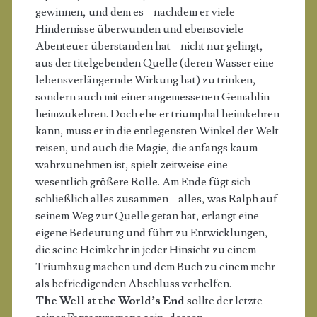
gewinnen, und dem es – nachdem er viele
Hindernisse überwunden und ebensoviele
Abenteuer überstanden hat – nicht nur gelingt,
aus der titelgebenden Quelle (deren Wasser eine
lebensverlängernde Wirkung hat) zu trinken,
sondern auch mit einer angemessenen Gemahlin
heimzukehren. Doch ehe er triumphal heimkehren
kann, muss er in die entlegensten Winkel der Welt
reisen, und auch die Magie, die anfangs kaum
wahrzunehmen ist, spielt zeitweise eine
wesentlich größere Rolle. Am Ende fügt sich
schließlich alles zusammen – alles, was Ralph auf
seinem Weg zur Quelle getan hat, erlangt eine
eigene Bedeutung und führt zu Entwicklungen,
die seine Heimkehr in jeder Hinsicht zu einem
Triumhzug machen und dem Buch zu einem mehr
als befriedigenden Abschluss verhelfen.
The Well at the World’s End
sollte der letzte