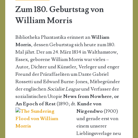
Zum 180. Geburtstag von
William Morris
Bibliotheka Phantastika erinnert an
William
Morris
, dessen Geburtstag sich heute zum 180.
Mal jährt. Der am 24. März 1834 in Walthamstow,
Essex, geborene William Morris war vieles –
Autor, Dichter und Künstler, Verleger und enger
Freund der Präraffaeliten um Dante Gabriel
Rossetti und Edward Burne-Jones, Mitbegründer
der englischen
Socialist League
und Verfasser der
sozialistischen Utopie
News from Nowhere, or
An Epoch of Rest
(1890; dt.
Kunde von
Nirgendwo
(1900)
und gerade erst von
einem unserer
Lieblingsverlage neu