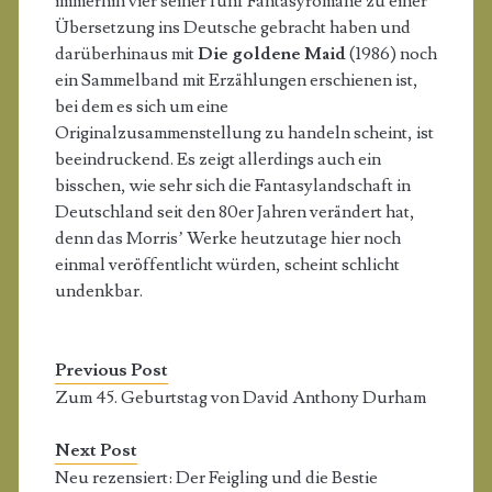
immerhin vier seiner fünf Fantasyromane zu einer
Übersetzung ins Deutsche gebracht haben und
darüberhinaus mit
Die goldene Maid
(1986) noch
ein Sammelband mit Erzählungen erschienen ist,
bei dem es sich um eine
Originalzusammenstellung zu handeln scheint, ist
beeindruckend. Es zeigt allerdings auch ein
bisschen, wie sehr sich die Fantasylandschaft in
Deutschland seit den 80er Jahren verändert hat,
denn das Morris’ Werke heutzutage hier noch
einmal veröffentlicht würden, scheint schlicht
undenkbar.
Previous Post
Zum 45. Geburtstag von David Anthony Durham
Next Post
Neu rezensiert: Der Feigling und die Bestie