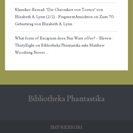
Klassiker-Reread: "Die Chroniken von Tornor" von
Elizabeth A. Lynn (2/2) - FragmentAnsichten
on
Zum 70.
Geburtstag von Elizabeth A. Lynn
What form of Escapism does Star Wars offer? – Eleven-
ThirtyEight
on
Bibliotheka Phantastika asks Matthew
Woodring Stover …
Bibliotheka Phantastika
IMPRESSUM