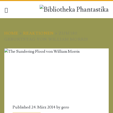
HOME
>
REAKTIONEN
>
ZUM 180.
GEBURTSTAG VON WILLIAM MORRIS
Published 24. März 2014 by
gero