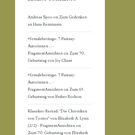
Andreas Spoo
on
Zum Gedenken
an Hans Bemmann
#femaleheritage: 7 Fantasy-
Autorinnen ... -
FragmentAnsichten
on
Zum 70.
Geburtstag von Joy Chant
#femaleheritage: 7 Fantasy-
Autorinnen ... -
FragmentAnsichten
on
Zum 65.
Geburtstag von Esther Rochon
Klassiker-Reread: "Die Chroniken
von Tornor" von Elizabeth A. Lynn
(2/2) - FragmentAnsichten
on
Zum 70. Geburtstag von Elizabeth