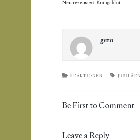
Neu rezensiert: Königsblut
gero
REAKTIONEN
JUBILÄE
Be First to Comment
Leave a Reply