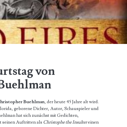
rtstag von
 Buehlman
hristopher Buehlman
, der heute 45 Jahre alt wird.
lorida, geborene Dichter, Autor, Schauspieler und
hlman hat sich zunächst mit Gedichten,
 seinen Auftritten als
Christophe the Insulter
einen