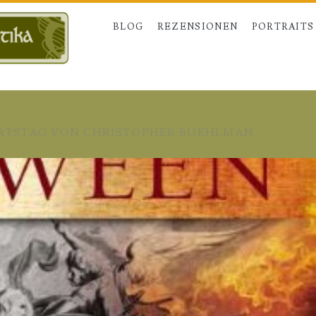
BLOG
REZENSIONEN
PORTRAITS
URTSTAG VON CHRISTOPHER BUEHLMAN