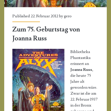
Published 22. Februar 2012 by
gero
Zum 75. Geburtstag von
Joanna Russ
Bibliotheka
Phantastika
erinnert an
Joanna Russ
,
die heute 75
Jahre alt
geworden wäre.
Zwar ist die am
22. Februar 1937
in der Bronx