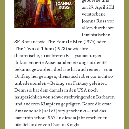
geborene und
am 29. April 2011
verstorbene
Joanna Russ vor
allem durch ihre
feministischen
SF-Romane wie
The Female Men
(1975) oder
The Two of Them
(1978) sowie ihre
theoretische, in mehreren Essaysammlungen
dokumentierte Auseinandersetzung mit der SF
bekannt geworden, doch sie hat auch einen – vom
Umfang her geringen, thematisch aber gar nicht so
unbedeutenden – Beitrag zur Fantasy geleistet.
Denn sie hat dem damals in den USA noch
hauptsächlich von schwertschwingenden Barbaren
und anderen Kämpfern geprägten Genre die erste
Amazone seit Jirel of Joiry geschenkt – und das
immerhin schon 1967. In diesem Jahr erschienen
nämlich in der von Damon Knight