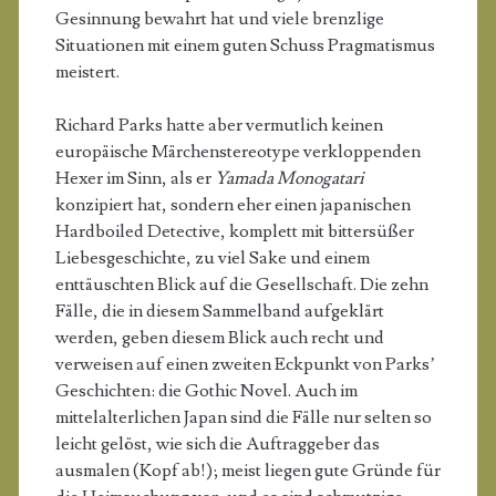
Gesinnung bewahrt hat und viele brenzlige
Situationen mit einem guten Schuss Pragmatismus
meistert.
Richard Parks hatte aber vermutlich keinen
europäische Märchenstereotype verkloppenden
Hexer im Sinn, als er
Yamada Monogatari
konzipiert hat, sondern eher einen japanischen
Hardboiled Detective, komplett mit bittersüßer
Liebesgeschichte, zu viel Sake und einem
enttäuschten Blick auf die Gesellschaft. Die zehn
Fälle, die in diesem Sammelband aufgeklärt
werden, geben diesem Blick auch recht und
verweisen auf einen zweiten Eckpunkt von Parks’
Geschichten: die Gothic Novel. Auch im
mittelalterlichen Japan sind die Fälle nur selten so
leicht gelöst, wie sich die Auftraggeber das
ausmalen (Kopf ab!); meist liegen gute Gründe für