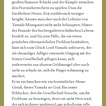
großen Samurai-Schicht und der Kämpfe zwischen
den Provinzherrschern zu spielen. Dass die
friedlichere Heian-Zeit erzählerisch weniger
hergibt, könnte man aber nach der Lektüre von
Yamada Monogatari
nicht mehr behaupten: Hinter
der Fassade des hochregulierten höfischen Lebens
brodelt es, und für jene Fälle, die ein etwas
peinliches übernatürliches Problem beinhalten,
lässt sich zum Glück Lord Yamada anheuern, der
als ehemaliger Adliger einerseits Umgang mit der
feinen Gesellschaft pflegen kann, sich
andererseits aus akutem Geldmangel aber auch
nicht zu schade ist, sich die Finger schmutzig zu
machen.
Er ist ein bisschen wie ein fernöstlicher
Hexer
Geralt
, dieser Yamada no Goji: Ein armer
Schlucker, den die Gesellschaft braucht, um die
Probleme zu beseitigen, derer sie nicht Herr wird,
der sich in dieser prekären Lage jedoch eine edle