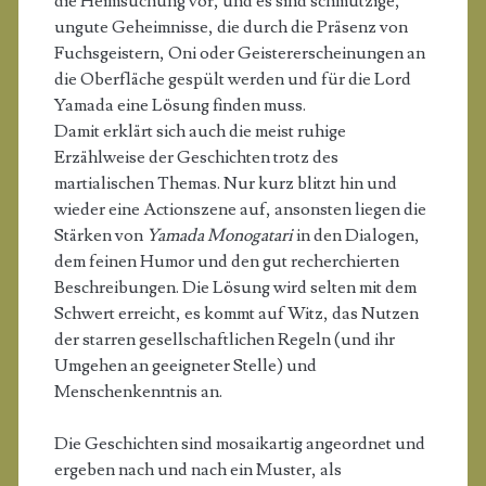
die Heimsuchung vor, und es sind schmutzige,
ungute Geheimnisse, die durch die Präsenz von
Fuchsgeistern, Oni oder Geistererscheinungen an
die Oberfläche gespült werden und für die Lord
Yamada eine Lösung finden muss.
Damit erklärt sich auch die meist ruhige
Erzählweise der Geschichten trotz des
martialischen Themas. Nur kurz blitzt hin und
wieder eine Actionszene auf, ansonsten liegen die
Stärken von
Yamada Monogatari
in den Dialogen,
dem feinen Humor und den gut recherchierten
Beschreibungen. Die Lösung wird selten mit dem
Schwert erreicht, es kommt auf Witz, das Nutzen
der starren gesellschaftlichen Regeln (und ihr
Umgehen an geeigneter Stelle) und
Menschenkenntnis an.
Die Geschichten sind mosaikartig angeordnet und
ergeben nach und nach ein Muster, als