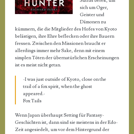
Sutras bereit, um
sich um Oger,
Geister und
Dämonen zu
kümmern, die die Mitglieder des Hofes von Kyoto
belästigen, ihre Ehre beflecken oder ihre Bauern
fressen. Zwischen den Missionen braucht er
allerdings immer mehr Sake, denn mit einem
simplen Töten der übernatürlichen Erscheinungen
ist es meist nicht getan.
-I was just outside of Kyoto, close on the
trail of a fox spirit, when the ghost
appeared.-
Fox Tails
Wenn Japan überhaupt Setting für Fantasy-
Geschichten ist, dann sind sie meistens in der Edo-
Zeit angesiedelt, um vor dem Hintergrund der