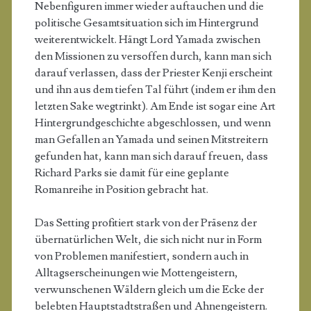
Nebenfiguren immer wieder auftauchen und die
politische Gesamtsituation sich im Hintergrund
weiterentwickelt. Hängt Lord Yamada zwischen
den Missionen zu versoffen durch, kann man sich
darauf verlassen, dass der Priester Kenji erscheint
und ihn aus dem tiefen Tal führt (indem er ihm den
letzten Sake wegtrinkt). Am Ende ist sogar eine Art
Hintergrundgeschichte abgeschlossen, und wenn
man Gefallen an Yamada und seinen Mitstreitern
gefunden hat, kann man sich darauf freuen, dass
Richard Parks sie damit für eine geplante
Romanreihe in Position gebracht hat.
Das Setting profitiert stark von der Präsenz der
übernatürlichen Welt, die sich nicht nur in Form
von Problemen manifestiert, sondern auch in
Alltagserscheinungen wie Mottengeistern,
verwunschenen Wäldern gleich um die Ecke der
belebten Hauptstadtstraßen und Ahnengeistern.