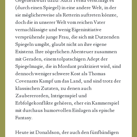
Gegenentwurf dazu: Auch Terisa verschlägt es
(durch einen Spiegel) in eine andere Welt, in der
sie möglicherweise als Retterin auftreten könnte,
doch die in unserer Welt vom reichen Vater
vernachlässigte und wenig Eigeninitiative
versprühende junge Frau, die sich mit Dutzenden
Spiegeln umgibt, glaubt nicht an ihre eigene
Existenz. Ihre zögerlichen Abenteuer zusammen
mit Geraden, einem tolpatschigen Adept der
Spiegelmagie, die in Mordant praktiziert wird, sind
dennoch weniger schwere Kost als Thomas
Covenants Kampf um das Land, und sind trotz der
klassischen Zutaten, zu denen auch
Zaubererorden, Intrigenspiel und
Erbfolgekonflikte gehören, eher ein Kammerspiel
mit durchaus humorvollen Einlagen als epische
Fantasy.
Heute ist Donaldson, der auch den fünfbändigen