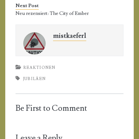
Next Post
Neu rezensiert: The City of Ember
mistkaeferl
REAKTIONEN
JUBILÄEN
Be First to Comment
Leave a Reply