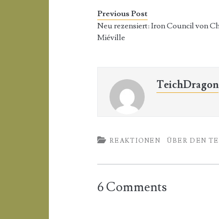
Previous Post
Neu rezensiert: Iron Council von C
Miéville
TeichDragon
REAKTIONEN
ÜBER DEN T
6 Comments