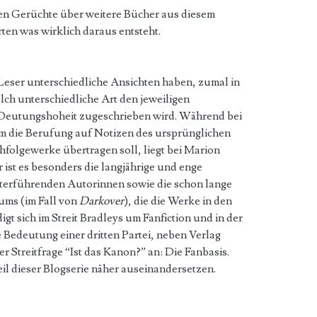
n Gerüchte über weitere Bücher aus diesem
en was wirklich daraus entsteht.
Leser unterschiedliche Ansichten haben, zumal in
lch unterschiedliche Art den jeweiligen
Deutungshoheit zugeschrieben wird. Während bei
m die Berufung auf Notizen des ursprünglichen
hfolgewerke übertragen soll, liegt bei Marion
 ist es besonders die langjährige und enge
terführenden Autorinnen sowie die schon lange
ums (im Fall von
Darkover
), die die Werke in den
gt sich im Streit Bradleys um Fanfiction und in der
e Bedeutung einer dritten Partei, neben Verlag
er Streitfrage “Ist das Kanon?” an: Die Fanbasis.
Teil dieser Blogserie näher auseinandersetzen.