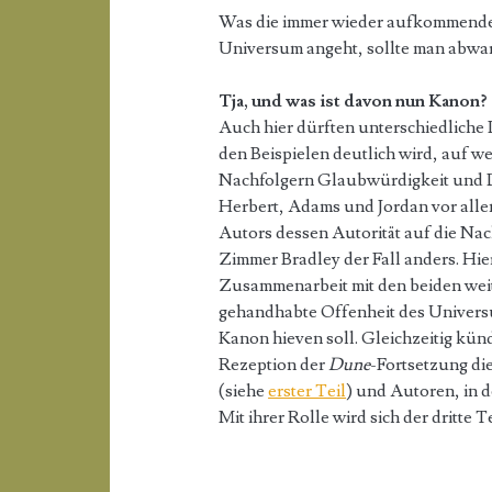
Was die immer wieder aufkommende
Universum angeht, sollte man abwart
Tja, und was ist davon nun Kanon?
Auch hier dürften unterschiedliche 
den Beispielen deutlich wird, auf we
Nachfolgern Glaubwürdigkeit und 
Herbert, Adams und Jordan vor alle
Autors dessen Autorität auf die Nac
Zimmer Bradley der Fall anders. Hier
Zusammenarbeit mit den beiden wei
gehandhabte Offenheit des Univers
Kanon hieven soll. Gleichzeitig kündi
Rezeption der
Dune
-Fortsetzung di
(siehe
erster Teil
) und Autoren, in d
Mit ihrer Rolle wird sich der dritte 