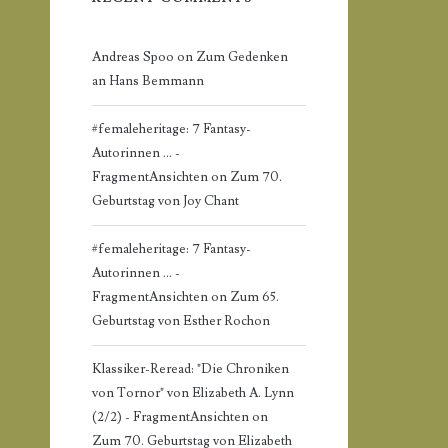
Andreas Spoo
on
Zum Gedenken
an Hans Bemmann
#femaleheritage: 7 Fantasy-
Autorinnen ... -
FragmentAnsichten
on
Zum 70.
Geburtstag von Joy Chant
#femaleheritage: 7 Fantasy-
Autorinnen ... -
FragmentAnsichten
on
Zum 65.
Geburtstag von Esther Rochon
Klassiker-Reread: "Die Chroniken
von Tornor" von Elizabeth A. Lynn
(2/2) - FragmentAnsichten
on
Zum 70. Geburtstag von Elizabeth