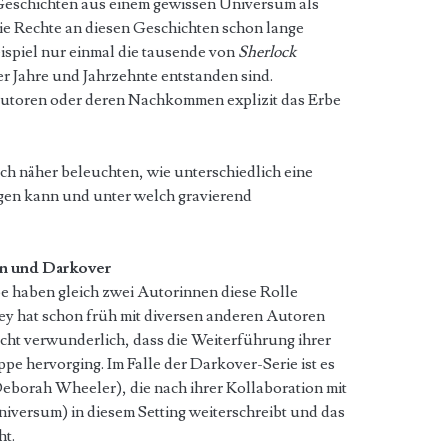
, Geschichten aus einem gewissen Universum als
e Rechte an diesen Geschichten schon lange
ispiel nur einmal die tausende von
Sherlock
r Jahre und Jahrzehnte entstanden sind.
Autoren oder deren Nachkommen explizit das Erbe
ch näher beleuchten, wie unterschiedlich eine
lgen kann und unter welch gravierend
on und Darkover
e haben gleich zwei Autorinnen diese Rolle
 hat schon früh mit diversen anderen Autoren
icht verwunderlich, dass die Weiterführung ihrer
pe hervorging. Im Falle der Darkover-Serie ist es
eborah Wheeler), die nach ihrer Kollaboration mit
iversum) in diesem Setting weiterschreibt und das
ht.