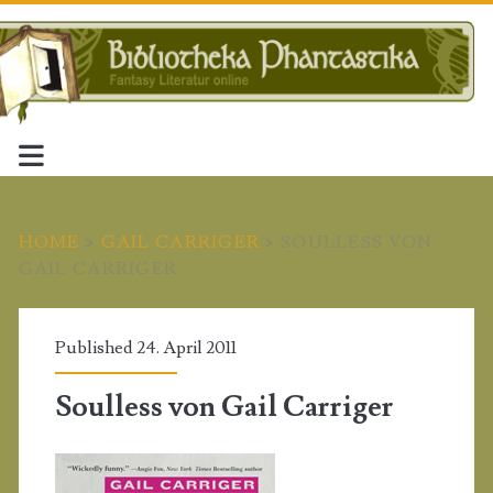
HOME
>
GAIL CARRIGER
>
SOULLESS VON
GAIL CARRIGER
Published 24. April 2011
Soulless von Gail Carriger